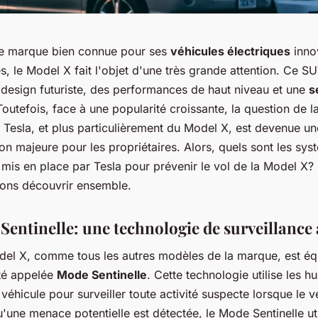
ne marque bien connue pour ses
véhicules électriques
inno
s, le Model X fait l'objet d'une très grande attention. Ce S
design futuriste, des performances de haut niveau et une
s
outefois, face à une popularité croissante, la question de la
 Tesla, et plus particulièrement du Model X, est devenue un
n majeure pour les propriétaires. Alors, quels sont les sy
 mis en place par Tesla pour prévenir le vol de la Model X?
lons découvrir ensemble.
Sentinelle: une technologie de surveillance
del X, comme tous les autres modèles de la marque, est éq
ité appelée
Mode Sentinelle
. Cette technologie utilise les h
 véhicule pour surveiller toute activité suspecte lorsque le v
'une menace potentielle est détectée, le Mode Sentinelle uti