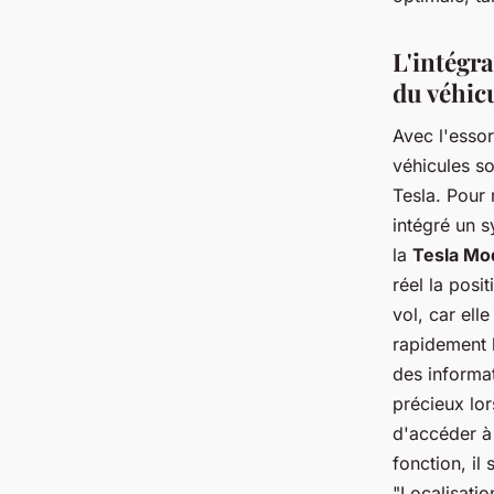
L'intégra
du véhic
Avec l'esso
véhicules s
Tesla. Pour
intégré un 
la
Tesla Mo
réel la posi
vol, car ell
rapidement 
des informat
précieux lor
d'accéder à 
fonction, il
"Localisatio