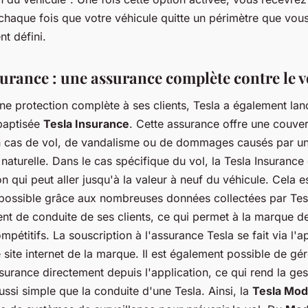
 chaque fois que votre véhicule quitte un périmètre que vou
t défini.
surance : une assurance complète contre le v
une protection complète à ses clients, Tesla a également la
baptisée
Tesla Insurance
. Cette assurance offre une couver
 cas de vol, de vandalisme ou de dommages causés par u
naturelle. Dans le cas spécifique du vol, la Tesla Insurance
n qui peut aller jusqu'à la valeur à neuf du véhicule. Cela e
ossible grâce aux nombreuses données collectées par Tesl
t de conduite de ses clients, ce qui permet à la marque d
ompétitifs. La souscription à l'assurance Tesla se fait via l'a
 site internet de la marque. Il est également possible de gé
surance directement depuis l'application, ce qui rend la ge
ssi simple que la conduite d'une Tesla. Ainsi, la
Tesla Mod