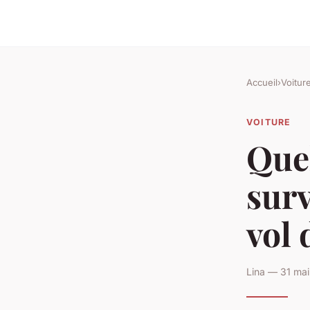
Accueil
›
Voitur
VOITURE
Quel
surv
vol 
Lina — 31 mai