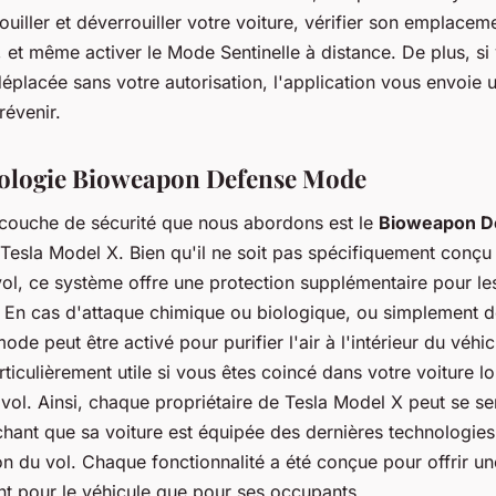
uiller et déverrouiller votre voiture, vérifier son emplacem
 et même activer le Mode Sentinelle à distance. De plus, si
déplacée sans votre autorisation, l'application vous envoie u
révenir.
ologie Bioweapon Defense Mode
 couche de sécurité que nous abordons est le
Bioweapon D
Tesla Model X. Bien qu'il ne soit pas spécifiquement conçu
vol, ce système offre une protection supplémentaire pour l
. En cas d'attaque chimique ou biologique, ou simplement d
mode peut être activé pour purifier l'air à l'intérieur du véhi
rticulièrement utile si vous êtes coincé dans votre voiture l
 vol. Ainsi, chaque propriétaire de Tesla Model X peut se se
chant que sa voiture est équipée des dernières technologies
n du vol. Chaque fonctionnalité a été conçue pour offrir un
nt pour le véhicule que pour ses occupants.