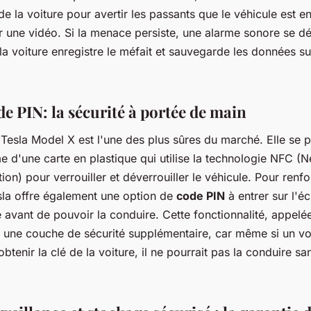
 de la voiture pour avertir les passants que le véhicule est en
r une vidéo. Si la menace persiste, une alarme sonore se dé
a voiture enregistre le méfait et sauvegarde les données su
de PIN: la sécurité à portée de main
Tesla Model X est l'une des plus sûres du marché. Elle se 
e d'une carte en plastique qui utilise la technologie NFC (N
n) pour verrouiller et déverrouiller le véhicule. Pour renfo
esla offre également une option de
code PIN
à entrer sur l'éc
e avant de pouvoir la conduire. Cette fonctionnalité, appelé
re une couche de sécurité supplémentaire, car même si un vo
obtenir la clé de la voiture, il ne pourrait pas la conduire sa