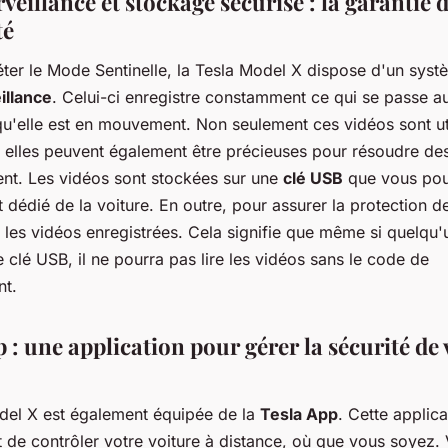
veillance et stockage sécurisé : la garantie 
té
ter le Mode Sentinelle, la Tesla Model X dispose d'un sys
illance
. Celui-ci enregistre constamment ce qui se passe au
qu'elle est en mouvement. Non seulement ces vidéos sont ut
 elles peuvent également être précieuses pour résoudre des 
ent. Les vidéos sont stockées sur une
clé USB
que vous pou
 dédié de la voiture. En outre, pour assurer la protection 
 les vidéos enregistrées. Cela signifie que même si quelqu'
e clé USB, il ne pourra pas lire les vidéos sans le code de
nt.
 : une application pour gérer la sécurité de 
del X est également équipée de la
Tesla App
. Cette applic
 de contrôler votre voiture à distance, où que vous soyez.