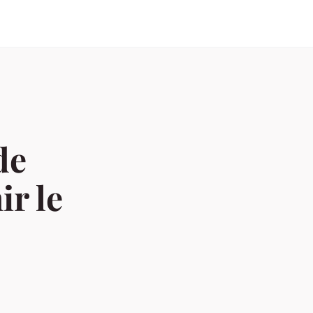
de
ir le