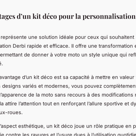
tages d’un kit déco pour la personnalisation
 représente une solution idéale pour ceux qui souhaitent
tion Derbi rapide et efficace. Il offre une transformation
ermettant de donner à votre moto un style unique qui refl
é.
avantage d’un kit déco est sa capacité à mettre en valeur 
s designs variés et modernes, vous pouvez complètemen
l’apparence de la moto sans recours à des modification
a attire l’attention tout en renforçant l’allure sportive et
ux-roues.
l’aspect esthétique, un kit déco joue un rôle pratique en 
ie contre les rayures et l’usure dues à l’utilisation quotid