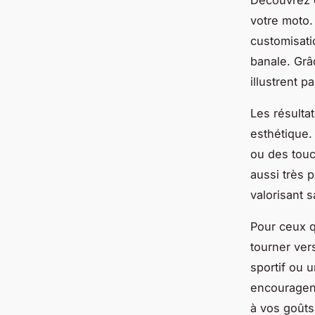
Découvrez c
votre moto.
customisati
banale. Grâ
illustrent 
Les résultat
esthétique.
ou des touc
aussi très p
valorisant s
Pour ceux q
tourner ver
sportif ou 
encouragent
à vos goûts