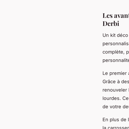
Les avan
Derbi
Un kit déco
personnalisa
complète, p
personnalit
Le premier 
Grâce à de
renouveler 
lourdes. Cel
de votre de
En plus de 
la carrosser