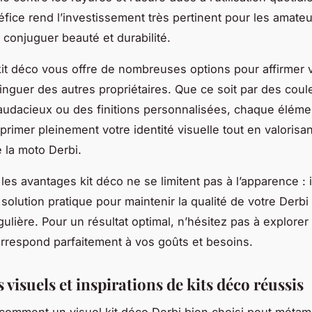
fice rend l’investissement très pertinent pour les amate
 conjuguer beauté et durabilité.
kit déco vous offre de nombreuses options pour affirmer v
tinguer des autres propriétaires. Que ce soit par des coul
audacieux ou des finitions personnalisées, chaque élémen
rimer pleinement votre identité visuelle tout en valorisan
e la moto Derbi.
es avantages kit déco ne se limitent pas à l’apparence : il
solution pratique pour maintenir la qualité de votre Derbi 
ulière. Pour un résultat optimal, n’hésitez pas à explorer
orrespond parfaitement à vos goûts et besoins.
visuels et inspirations de kits déco réussis