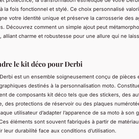
et protectrice, la transformation esthétique de votre Derb
à la fois fonctionnel et stylé. Ce choix personnalisé valor
gne votre identité unique et préserve la carrosserie des 
es. Découvrez comment un simple ajout peut métamorpho
 alliant charme et robustesse pour une allure qui ne lais
re le kit déco pour Derbi
 Derbi est un ensemble soigneusement conçu de pièces 
graphiques destinés à la personnalisation moto. Constitu
ent de composants kit déco tels que des stickers, des au
, des protections de réservoir ou des plaques numérotée
aque utilisateur d’adapter l’apparence de sa moto à son 
Ces éléments sont souvent fabriqués à partir de matériau
r leur durabilité face aux conditions d’utilisation.