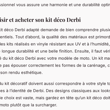
ssionnel vous assure une harmonie et une durabilité opti
sir et acheter son kit déco Derbi
kit déco Derbi adapté demande de bien comprendre plusi
entiels. Tout d’abord, la qualité des matériaux est primord
des kits réalisés en vinyle résistant aux UV et à l’humidité,
 longue durabilité et une belle finition. Ensuite, il faut véri
té du kit déco Derbi avec votre modèle de moto. Un kit ma
e pas épouser correctement les formes de la carénage, c
son rendu esthétique.
du kit décoratif doivent aussi correspondre à votre style t
èles à l’identité de Derbi. Des designs classiques aux look
le choix est vaste, mais gardez en tête qu’un kit déco doi
 moto plutôt que la surcharger.