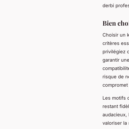
derbi profe
Bien choi
Choisir un 
critères ess
privilégiez 
garantir une
compatibili
risque de n
compromet 
Les motifs 
restant fid
audacieux, 
valoriser la