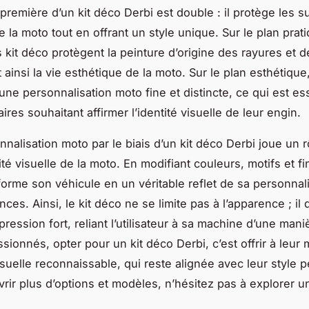
 première d’un kit déco Derbi est double : il protège les s
 la moto tout en offrant un style unique. Sur le plan prati
kit déco protègent la peinture d’origine des rayures et d
ainsi la vie esthétique de la moto. Sur le plan esthétique,
une personnalisation moto fine et distincte, ce qui est es
aires souhaitant affirmer l’identité visuelle de leur engin.
nnalisation moto par le biais d’un kit déco Derbi joue un 
ité visuelle de la moto. En modifiant couleurs, motifs et fin
sforme son véhicule en un véritable reflet de sa personnali
ces. Ainsi, le kit déco ne se limite pas à l’apparence ; il
ression fort, reliant l’utilisateur à sa machine d’une mani
ssionnés, opter pour un kit déco Derbi, c’est offrir à leur
isuelle reconnaissable, qui reste alignée avec leur style 
rir plus d’options et modèles, n’hésitez pas à explorer 