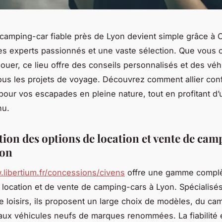
camping-car fiable près de Lyon devient simple grâce à C
s experts passionnés et une vaste sélection. Que vous 
louer, ce lieu offre des conseils personnalisés et des véh
ous les projets de voyage. Découvrez comment allier confo
 pour vos escapades en pleine nature, tout en profitant d’
nu.
tion des options de location et vente de cam
yon
.libertium.fr/concessions/civens
offre une gamme compl
 location et de vente de camping-cars à Lyon. Spécialisé
e loisirs, ils proposent un large choix de modèles, du ca
aux véhicules neufs de marques renommées. La fiabilité e