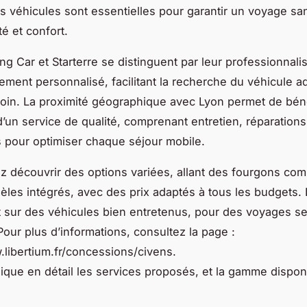
es véhicules sont essentielles pour garantir un voyage sa
é et confort.
g Car et Starterre se distinguent par leur professionnali
ent personnalisé, facilitant la recherche du véhicule a
in. La proximité géographique avec Lyon permet de béné
d’un service de qualité, comprenant entretien, réparations
 pour optimiser chaque séjour mobile.
 découvrir des options variées, allant des fourgons co
les intégrés, avec des prix adaptés à tous les budgets. 
t sur des véhicules bien entretenus, pour des voyages se
Pour plus d’informations, consultez la page :
.libertium.fr/concessions/civens.
lique en détail les services proposés, et la gamme dispon