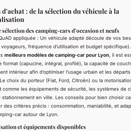
d’achat : de la sélection du véhicule à la
lisation
e sélection des camping-cars d’occasion et neufs
QuAD appliquée : Un véhicule adapté découle de vos bes
voyageurs, fréquence d’utilisation et budget spécifique)
es
meilleurs modèles de camping-car pour Lyon
, il est e
e format (capucine, intégral, profilé), la capacité de couc
t intérieur afin d’optimiser l’usage urbain et les départs
e choix du porteur (Fiat, Ford, Citroën) ou la motorisation
ut comme les équipements de sécurité, les systèmes de 
de stationnement en ville. Les conseils pour bien choisir 
r des critères précis : consommation, maniabilité, et adap
mping-car autour de Lyon.
sation et équipements disponibles